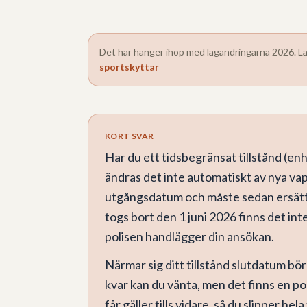
Det här hänger ihop med lagändringarna 2026. Lä
sportskyttar
KORT SVAR
Har du ett tidsbegränsat tillstånd (en
ändras det inte automatiskt av nya vape
utgångsdatum och måste sedan ersätt
togs bort den 1 juni 2026 finns det i
polisen handlägger din ansökan.
Närmar sig ditt tillstånd slutdatum bör
kvar kan du vänta, men det finns en po
får gäller tills vidare, så du slipper h