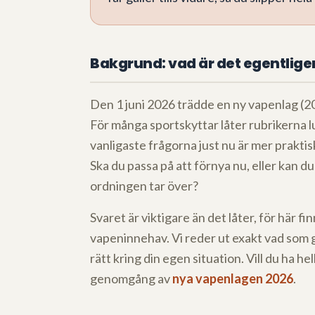
Bakgrund: vad är det egentlig
Den 1 juni 2026 trädde en ny vapenlag (2
För många sportskyttar låter rubrikerna 
vanligaste frågorna just nu är mer praktisk
Ska du passa på att förnya nu, eller kan du 
ordningen tar över?
Svaret är viktigare än det låter, för här fi
vapeninnehav. Vi reder ut exakt vad som g
rätt kring din egen situation. Vill du ha
genomgång av
nya vapenlagen 2026
.