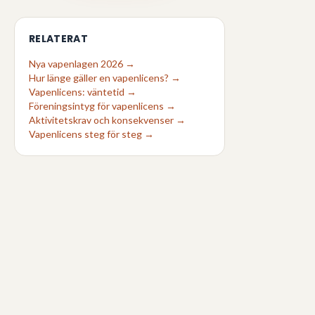
RELATERAT
Nya vapenlagen 2026 →
Hur länge gäller en vapenlicens? →
Vapenlicens: väntetid →
Föreningsintyg för vapenlicens →
Aktivitetskrav och konsekvenser →
Vapenlicens steg för steg →