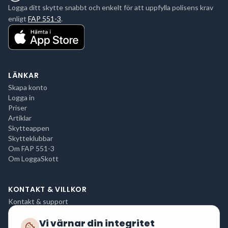
Logga ditt skytte snabbt och enkelt för att uppfylla polisens krav
enligt
FAP 551-3
.
LÄNKAR
Skapa konto
Logga in
Priser
Artiklar
Skytteappen
Skytteklubbar
Om FAP 551-3
Om LoggaSkott
KONTAKT & VILLKOR
Kontakt & support
Integritetspolicy
Vi värnar din integritet
Användarvillkor