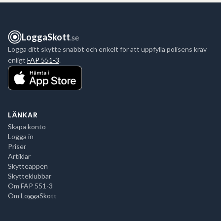
LoggaSkott
.se
Logga ditt skytte snabbt och enkelt för att uppfylla polisens krav
enligt
FAP 551-3
.
LÄNKAR
Skapa konto
Logga in
Priser
Artiklar
Skytteappen
Skytteklubbar
Om FAP 551-3
Om LoggaSkott