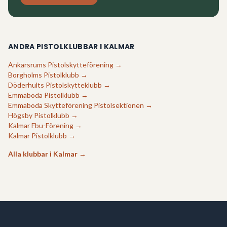
ANDRA PISTOLKLUBBAR I
KALMAR
Ankarsrums Pistolskytteförening
→
Borgholms Pistolklubb
→
Döderhults Pistolskytteklubb
→
Emmaboda Pistolklubb
→
Emmaboda Skytteförening Pistolsektionen
→
Högsby Pistolklubb
→
Kalmar Fbu-Förening
→
Kalmar Pistolklubb
→
Alla klubbar i
Kalmar
→