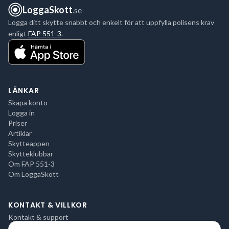
LoggaSkott
.se
Logga ditt skytte snabbt och enkelt för att uppfylla polisens krav
enligt
FAP 551-3
.
LÄNKAR
Skapa konto
Logga in
Priser
Artiklar
Skytteappen
Skytteklubbar
Om FAP 551-3
Om LoggaSkott
KONTAKT & VILLKOR
Kontakt & support
Integritetspolicy