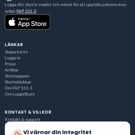
Logga ditt skytte snabbt och enkelt för att uppfylla polisens krav
enligt
FAP 551-3
.
LÄNKAR
Skapa konto
Logga in
Priser
Artiklar
Skytteappen
Skytteklubbar
Om FAP 551-3
Om LoggaSkott
KONTAKT & VILLKOR
Kontakt & support
Integritetspolicy
Vi värnar din integritet
Användarvillkor