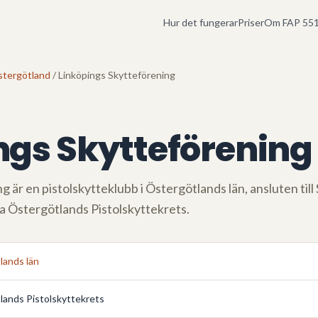
Hur det fungerar
Priser
Om FAP 551
tergötland
/ Linköpings Skytteförening
ngs Skytteförening
ng
är en pistolskytteklubb i
Östergötlands län
, ansluten til
ia
Östergötlands Pistolskyttekrets
.
lands län
lands Pistolskyttekrets