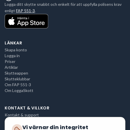
Logga ditt skytte snabbt och enkelt för att uppfylla polisens krav
enligt
FAP 551-3
.
LÄNKAR
Skapa konto
Logga in
Priser
Artiklar
Skytteappen
Skytteklubbar
Om FAP 551-3
Om LoggaSkott
KONTAKT & VILLKOR
Kontakt & support
Integritetspolicy
Vi värnar din integritet
Användarvillkor