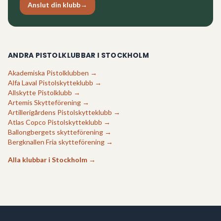
Anslut din klubb
→
ANDRA PISTOLKLUBBAR I
STOCKHOLM
Akademiska Pistolklubben
→
Alfa Laval Pistolskytteklubb
→
Allskytte Pistolklubb
→
Artemis Skytteförening
→
Artillerigårdens Pistolskytteklubb
→
Atlas Copco Pistolskytteklubb
→
Ballongbergets skytteförening
→
Bergknallen Fria skytteförening
→
Alla klubbar i
Stockholm
→