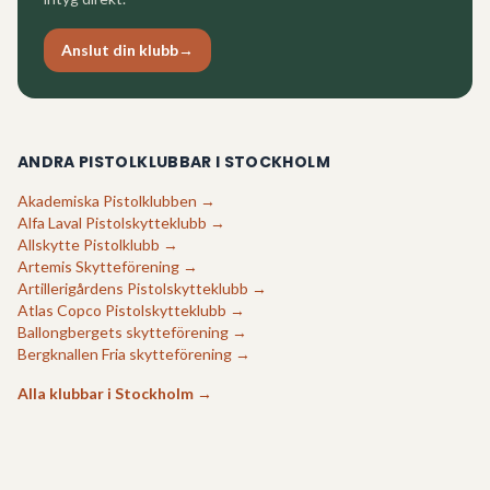
Anslut din klubb
→
ANDRA PISTOLKLUBBAR I
STOCKHOLM
Akademiska Pistolklubben
→
Alfa Laval Pistolskytteklubb
→
Allskytte Pistolklubb
→
Artemis Skytteförening
→
Artillerigårdens Pistolskytteklubb
→
Atlas Copco Pistolskytteklubb
→
Ballongbergets skytteförening
→
Bergknallen Fria skytteförening
→
Alla klubbar i
Stockholm
→