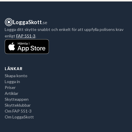
LoggaSkott
.se
Logga ditt skytte snabbt och enkelt för att uppfylla polisens krav
enligt
FAP 551-3
.
LÄNKAR
Skapa konto
Logga in
Priser
Artiklar
Skytteappen
Skytteklubbar
Om FAP 551-3
Om LoggaSkott