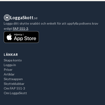
LoggaSkott
.se
Logga ditt skytte snabbt och enkelt för att uppfylla polisens krav
enligt
FAP 551-3
.
LÄNKAR
Skapa konto
Logga in
Priser
Artiklar
Skytteappen
Skytteklubbar
Om FAP 551-3
Om LoggaSkott