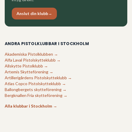
Anslut din klubb
→
ANDRA PISTOLKLUBBAR I
STOCKHOLM
Akademiska Pistolklubben
→
Alfa Laval Pistolskytteklubb
→
Allskytte Pistolklubb
→
Artemis Skytteförening
→
Artillerigårdens Pistolskytteklubb
→
Atlas Copco Pistolskytteklubb
→
Ballongbergets skytteförening
→
Bergknallen Fria skytteförening
→
Alla klubbar i
Stockholm
→