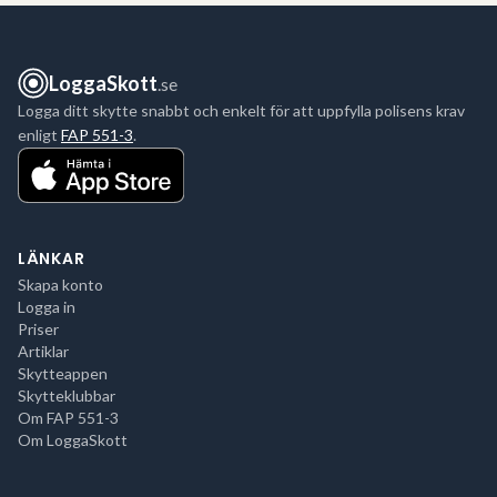
LoggaSkott
.se
Logga ditt skytte snabbt och enkelt för att uppfylla polisens krav
enligt
FAP 551-3
.
LÄNKAR
Skapa konto
Logga in
Priser
Artiklar
Skytteappen
Skytteklubbar
Om FAP 551-3
Om LoggaSkott