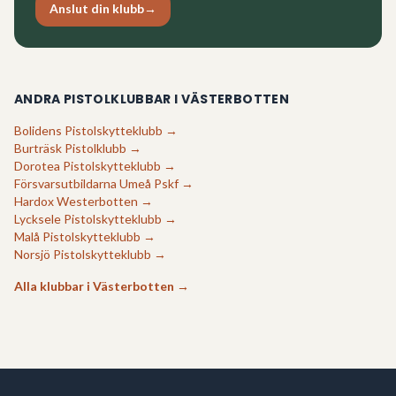
Anslut din klubb
→
ANDRA PISTOLKLUBBAR I
VÄSTERBOTTEN
Bolidens Pistolskytteklubb
→
Burträsk Pistolklubb
→
Dorotea Pistolskytteklubb
→
Försvarsutbildarna Umeå Pskf
→
Hardox Westerbotten
→
Lycksele Pistolskytteklubb
→
Malå Pistolskytteklubb
→
Norsjö Pistolskytteklubb
→
Alla klubbar i
Västerbotten
→