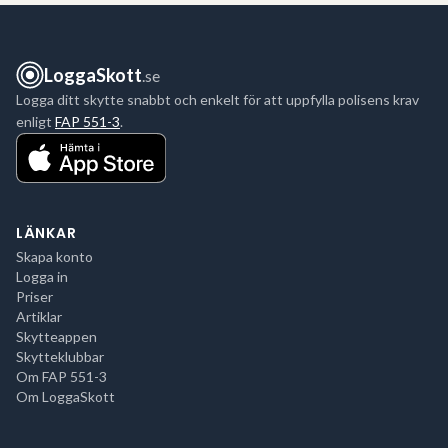
LoggaSkott
.se
Logga ditt skytte snabbt och enkelt för att uppfylla polisens krav
enligt
FAP 551-3
.
LÄNKAR
Skapa konto
Logga in
Priser
Artiklar
Skytteappen
Skytteklubbar
Om FAP 551-3
Om LoggaSkott