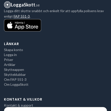
LoggaSkott
.se
Logga ditt skytte snabbt och enkelt för att uppfylla polisens krav
enligt
FAP 551-3
.
LÄNKAR
Skapa konto
Logga in
Priser
Artiklar
Skytteappen
Skytteklubbar
Om FAP 551-3
Om LoggaSkott
KONTAKT & VILLKOR
Kontakt & support
Integritetspolicy