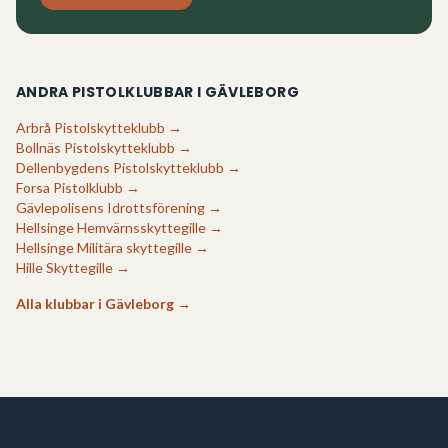
ANDRA PISTOLKLUBBAR I
GÄVLEBORG
Arbrå Pistolskytteklubb
→
Bollnäs Pistolskytteklubb
→
Dellenbygdens Pistolskytteklubb
→
Forsa Pistolklubb
→
Gävlepolisens Idrottsförening
→
Hellsinge Hemvärnsskyttegille
→
Hellsinge Militära skyttegille
→
Hille Skyttegille
→
Alla klubbar i
Gävleborg
→