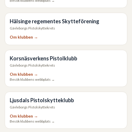
Besök klubbens webbplats →
Hälsinge regementes Skytteförening
Gävleborgs Pistolskyttekrets
Om klubben →
Korsnäsverkens Pistolklubb
Gävleborgs Pistolskyttekrets
Om klubben →
Besök klubbens webbplats →
Ljusdals Pistolskytteklubb
Gävleborgs Pistolskyttekrets
Om klubben →
Besök klubbens webbplats →