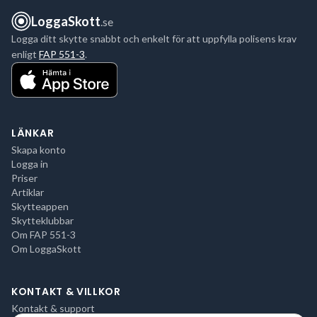
LoggaSkott
.se
Logga ditt skytte snabbt och enkelt för att uppfylla polisens krav
enligt
FAP 551-3
.
LÄNKAR
Skapa konto
Logga in
Priser
Artiklar
Skytteappen
Skytteklubbar
Om FAP 551-3
Om LoggaSkott
KONTAKT & VILLKOR
Kontakt & support