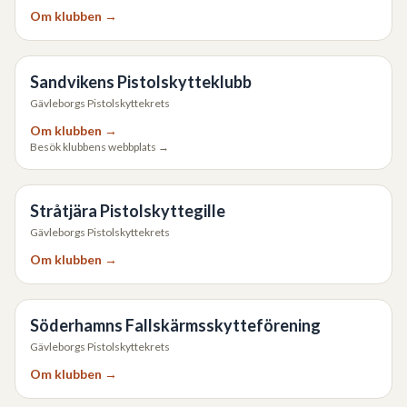
Om klubben →
Sandvikens Pistolskytteklubb
Gävleborgs Pistolskyttekrets
Om klubben →
Besök klubbens webbplats →
Stråtjära Pistolskyttegille
Gävleborgs Pistolskyttekrets
Om klubben →
Söderhamns Fallskärmsskytteförening
Gävleborgs Pistolskyttekrets
Om klubben →