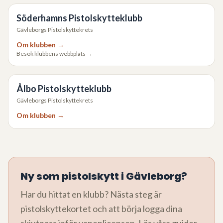
Söderhamns Pistolskytteklubb
Gävleborgs Pistolskyttekrets
Om klubben →
Besök klubbens webbplats →
Ålbo Pistolskytteklubb
Gävleborgs Pistolskyttekrets
Om klubben →
Ny som pistolskytt i
Gävleborg
?
Har du hittat en klubb? Nästa steg är
pistolskyttekortet och att börja logga dina