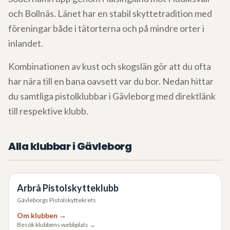
och Bollnäs. Länet har en stabil skyttetradition med
föreningar både i tätorterna och på mindre orter i
inlandet.
Kombinationen av kust och skogslän gör att du ofta
har nära till en bana oavsett var du bor. Nedan hittar
du samtliga pistolklubbar i Gävleborg med direktlänk
till respektive klubb.
Alla klubbar i
Gävleborg
Arbrå Pistolskytteklubb
Gävleborgs Pistolskyttekrets
Om klubben →
Besök klubbens webbplats →