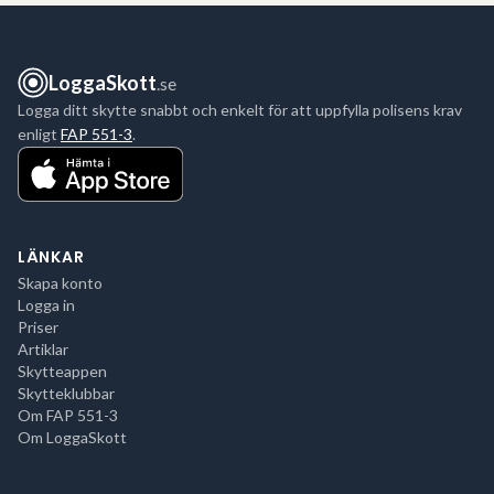
LoggaSkott
.se
Logga ditt skytte snabbt och enkelt för att uppfylla polisens krav
enligt
FAP 551-3
.
LÄNKAR
Skapa konto
Logga in
Priser
Artiklar
Skytteappen
Skytteklubbar
Om FAP 551-3
Om LoggaSkott