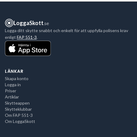
LoggaSkott
.se
Logga ditt skytte snabbt och enkelt för att uppfylla polisens krav
enligt
FAP 551-3
.
LÄNKAR
Skapa konto
Logga in
Priser
Artiklar
Skytteappen
Skytteklubbar
Om FAP 551-3
Om LoggaSkott