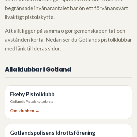
begränsade invånarantalet har ön ett förvånansvärt
livaktigt pistolskytte.
Att allt ligger på samma ö gör gemenskapen tät och
avstånden korta. Nedan ser du Gotlands pistolklubbar
med länk till deras sidor.
Alla klubbar i
Gotland
Ekeby Pistolklubb
Gotlands Pistolskyttekrets
Om klubben →
Gotlandspolisens Idrottsförening