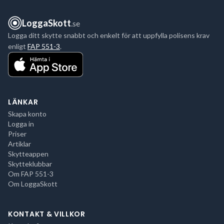
LoggaSkott
.se
Logga ditt skytte snabbt och enkelt för att uppfylla polisens krav
enligt
FAP 551-3
.
LÄNKAR
Skapa konto
Logga in
Priser
Artiklar
Skytteappen
Skytteklubbar
Om FAP 551-3
Om LoggaSkott
KONTAKT & VILLKOR