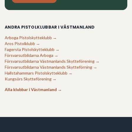
ANDRA PISTOLKLUBBAR I
VÄSTMANLAND
Arboga Pistolskytteklubb
→
Aros Pistolklubb
→
Fagersta Pistolskytteklubb
→
Försvarsutbildarna Arboga
→
Försvarsutbildarna Västmanlands Skytteförening
→
Försvarsutbildarna Västmanlands Skytteförning
→
Hallstahammars Pistolskytteklubb
→
Kungsörs Skytteförening
→
Alla klubbar i
Västmanland
→