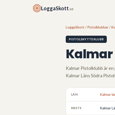
LoggaSkott
.se
LoggaSkott
/
Pistolklubbar
/
Ka
PISTOLSKYTTEKLUBB
Kalmar 
Kalmar Pistolklubb
är en 
Kalmar Läns Södra Pisto
Kalmar lä
LÄN
Kalmar Lä
KRETS