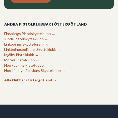
ANDRA PISTOLKLUBBAR I
ÖSTERGÖTLAND
Finspångs Pistolskytteklubb
→
Kinda Pistolskytteklubb
→
Linköpings Skytteförening
→
Linköpingspolisens Skytteklubb
→
Mjölby Pistolklubb
→
Motala Pistolklubb
→
Norrköpings Pistolklubb
→
Norrköpings Poliskårs Skytteklubb
→
Alla klubbar i
Östergötland
→