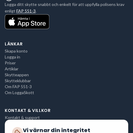
Logga ditt skytte snabbt och enkelt för att uppfylla polisens krav
enligt
FAP 551-3
.
LÄNKAR
Skapa konto
Logga in
Priser
Artiklar
Skytteappen
Skytteklubbar
Om FAP 551-3
Om LoggaSkott
KONTAKT & VILLKOR
Kontakt & support
Integritetspolicy
Vi värnar din integritet
Användarvillkor