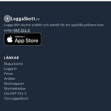
LoggaSkott
.se
Logga ditt skytte snabbt och enkelt för att uppfylla polisens krav
enligt
FAP 551-3
.
LÄNKAR
Skapa konto
Logga in
Priser
Artiklar
Skytteappen
Skytteklubbar
Om FAP 551-3
Om LoggaSkott