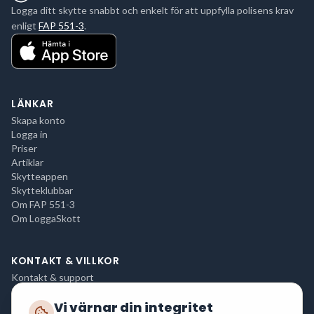
Logga ditt skytte snabbt och enkelt för att uppfylla polisens krav
enligt
FAP 551-3
.
LÄNKAR
Skapa konto
Logga in
Priser
Artiklar
Skytteappen
Skytteklubbar
Om FAP 551-3
Om LoggaSkott
KONTAKT & VILLKOR
Kontakt & support
Integritetspolicy
Vi värnar din integritet
Användarvillkor