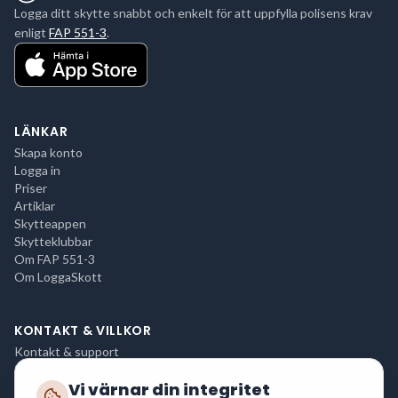
Logga ditt skytte snabbt och enkelt för att uppfylla polisens krav
enligt
FAP 551-3
.
LÄNKAR
Skapa konto
Logga in
Priser
Artiklar
Skytteappen
Skytteklubbar
Om FAP 551-3
Om LoggaSkott
KONTAKT & VILLKOR
Kontakt & support
Integritetspolicy
Vi värnar din integritet
Användarvillkor