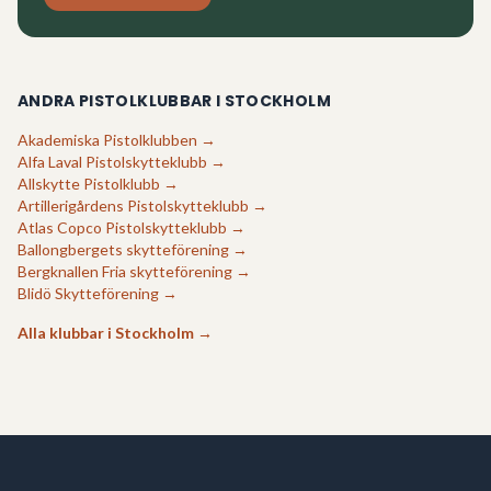
ANDRA PISTOLKLUBBAR I
STOCKHOLM
Akademiska Pistolklubben
→
Alfa Laval Pistolskytteklubb
→
Allskytte Pistolklubb
→
Artillerigårdens Pistolskytteklubb
→
Atlas Copco Pistolskytteklubb
→
Ballongbergets skytteförening
→
Bergknallen Fria skytteförening
→
Blidö Skytteförening
→
Alla klubbar i
Stockholm
→