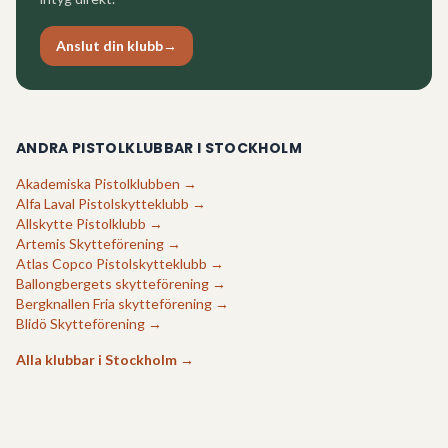
Anslut din klubb
→
ANDRA PISTOLKLUBBAR I
STOCKHOLM
Akademiska Pistolklubben
→
Alfa Laval Pistolskytteklubb
→
Allskytte Pistolklubb
→
Artemis Skytteförening
→
Atlas Copco Pistolskytteklubb
→
Ballongbergets skytteförening
→
Bergknallen Fria skytteförening
→
Blidö Skytteförening
→
Alla klubbar i
Stockholm
→