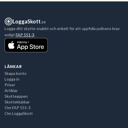
LoggaSkott
.se
Logga ditt skytte snabbt och enkelt för att uppfylla polisens krav
enligt
FAP 551-3
.
LÄNKAR
Skapa konto
Logga in
Priser
Artiklar
Skytteappen
Skytteklubbar
Om FAP 551-3
Om LoggaSkott