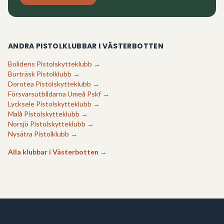
ANDRA PISTOLKLUBBAR I
VÄSTERBOTTEN
Bolidens Pistolskytteklubb
→
Burträsk Pistolklubb
→
Dorotea Pistolskytteklubb
→
Försvarsutbildarna Umeå Pskf
→
Lycksele Pistolskytteklubb
→
Malå Pistolskytteklubb
→
Norsjö Pistolskytteklubb
→
Nysätra Pistolklubb
→
Alla klubbar i
Västerbotten
→