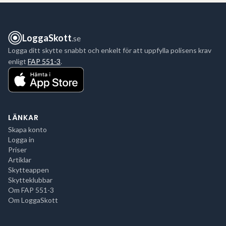
LoggaSkott
.se
Logga ditt skytte snabbt och enkelt för att uppfylla polisens krav
enligt
FAP 551-3
.
LÄNKAR
Skapa konto
Logga in
Priser
Artiklar
Skytteappen
Skytteklubbar
Om FAP 551-3
Om LoggaSkott