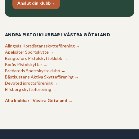
Anslut din klubb
→
ANDRA PISTOLKLUBBAR I
VÄSTRA GÖTALAND
Alingsås Kortdistansskytteförening
→
Apelsäter Sportskytte
→
Bengtsfors Pistolskytteklubb
→
Borås Pistolskyttar
→
Bredareds Sportskytteklubb
→
Bästkustens Aktiva Skytteförening
→
Devoted idrottsförening
→
Elfsborg skytteförening
→
Alla klubbar i
Västra Götaland
→