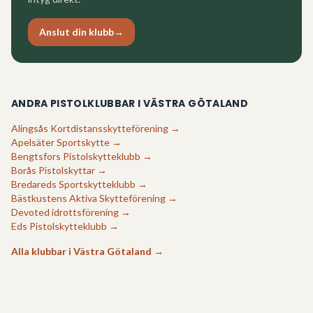
Anslut din klubb
→
ANDRA PISTOLKLUBBAR I
VÄSTRA GÖTALAND
Alingsås Kortdistansskytteförening
→
Apelsäter Sportskytte
→
Bengtsfors Pistolskytteklubb
→
Borås Pistolskyttar
→
Bredareds Sportskytteklubb
→
Bästkustens Aktiva Skytteförening
→
Devoted idrottsförening
→
Eds Pistolskytteklubb
→
Alla klubbar i
Västra Götaland
→