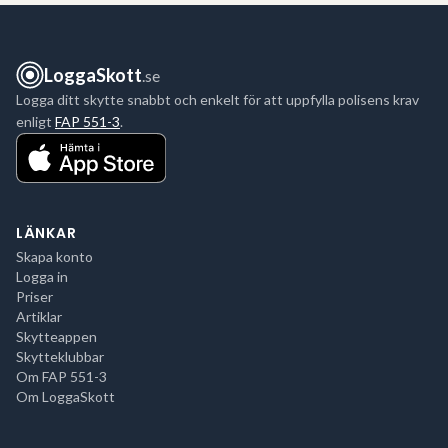
LoggaSkott
.se
Logga ditt skytte snabbt och enkelt för att uppfylla polisens krav
enligt
FAP 551-3
.
LÄNKAR
Skapa konto
Logga in
Priser
Artiklar
Skytteappen
Skytteklubbar
Om FAP 551-3
Om LoggaSkott