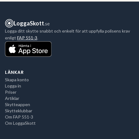
LoggaSkott
.se
Logga ditt skytte snabbt och enkelt för att uppfylla polisens krav
enligt
FAP 551-3
.
LÄNKAR
Skapa konto
Logga in
Priser
Artiklar
Skytteappen
Skytteklubbar
Om FAP 551-3
Om LoggaSkott