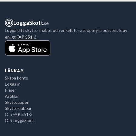
LoggaSkott
.se
Logga ditt skytte snabbt och enkelt för att uppfylla polisens krav
enligt
FAP 551-3
.
LÄNKAR
Skapa konto
Logga in
Priser
Artiklar
Skytteappen
Skytteklubbar
Om FAP 551-3
Om LoggaSkott