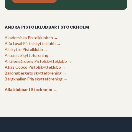
ANDRA PISTOLKLUBBAR I
STOCKHOLM
Akademiska Pistolklubben
→
Alfa Laval Pistolskytteklubb
→
Allskytte Pistolklubb
→
Artemis Skytteförening
→
Artillerigårdens Pistolskytteklubb
→
Atlas Copco Pistolskytteklubb
→
Ballongbergets skytteförening
→
Bergknallen Fria skytteförening
→
Alla klubbar i
Stockholm
→